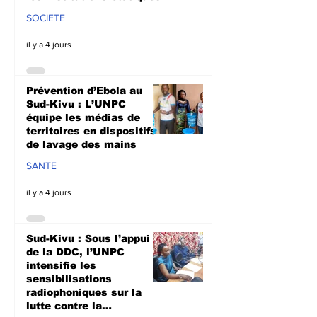
SOCIETE
il y a 4 jours
Prévention d’Ebola au
Sud-Kivu : L’UNPC
équipe les médias de
territoires en dispositifs
de lavage des mains
SANTE
il y a 4 jours
Sud-Kivu : Sous l’appui
de la DDC, l’UNPC
intensifie les
sensibilisations
radiophoniques sur la
lutte contre la