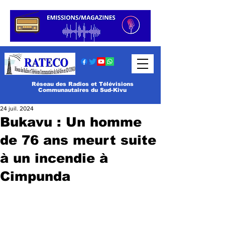
Réseau des Radios et Télévisions
Communautaires du Sud-Kivu
24 juil. 2024
Bukavu : Un homme
de 76 ans meurt suite
à un incendie à
Cimpunda