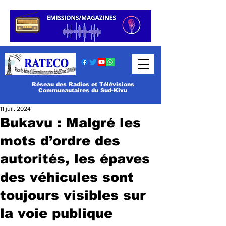
Réseau des Radios et Télévisions
Communautaires du Sud-Kivu
11 juil. 2024
Bukavu : Malgré les
mots d’ordre des
autorités, les épaves
des véhicules sont
toujours visibles sur
la voie publique