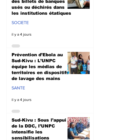
des billets de banques
usés ou déchirés dans
les institutions étatiques
SOCIETE
il y a 4 jours
Prévention d’Ebola au
Sud-Kivu : L’UNPC
équipe les médias de
territoires en dispositifs
de lavage des mains
SANTE
il y a 4 jours
Sud-Kivu : Sous l’appui
de la DDC, l’UNPC
intensifie les
sensibilisations