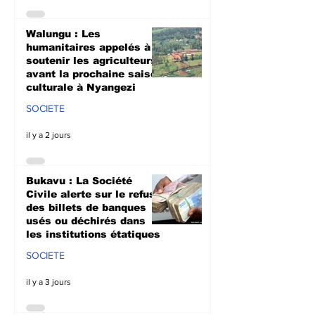
Walungu : Les
humanitaires appelés à
soutenir les agriculteurs
avant la prochaine saison
culturale à Nyangezi
SOCIETE
il y a 2 jours
Bukavu : La Société
Civile alerte sur le refus
des billets de banques
usés ou déchirés dans
les institutions étatiques
SOCIETE
il y a 3 jours