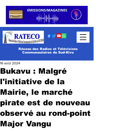
Réseau des Radios et Télévisions
Communautaires du Sud-Kivu
16 août 2024
Bukavu : Malgré
l'initiative de la
Mairie, le marché
pirate est de nouveau
observé au rond-point
Major Vangu