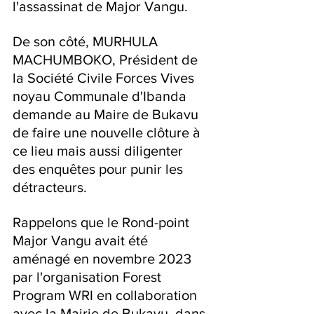
l'assassinat de Major Vangu.
De son côté, MURHULA 
MACHUMBOKO, Président de 
la Société Civile Forces Vives 
noyau Communale d'Ibanda 
demande au Maire de Bukavu 
de faire une nouvelle clôture à 
ce lieu mais aussi diligenter 
des enquêtes pour punir les 
détracteurs.
Rappelons que le Rond-point 
Major Vangu avait été 
aménagé en novembre 2023 
par l'organisation Forest 
Program WRI en collaboration 
avec la Mairie de Bukavu, dans 