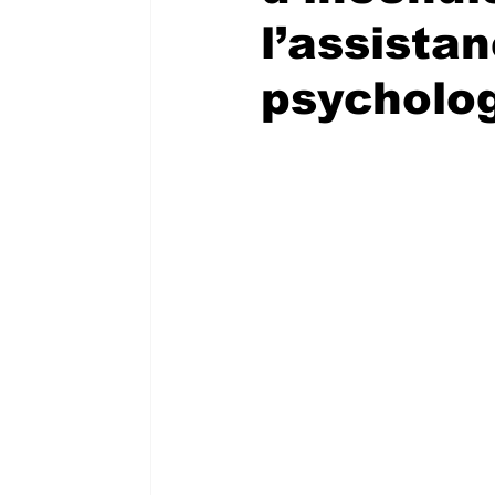
l’assista
psycholo