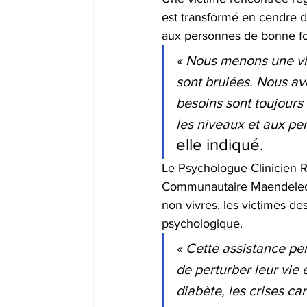
est transformé en cendre 
aux personnes de bonne foi e
« Nous menons une vie
sont brulées. Nous av
besoins sont toujours
les niveaux et aux pe
elle indiqué.
Le Psychologue Clinicien 
Communautaire Maendeleo jeu
non vivres, les victimes de
psychologique.
« Cette assistance pe
de perturber leur vie
diabète, les crises c