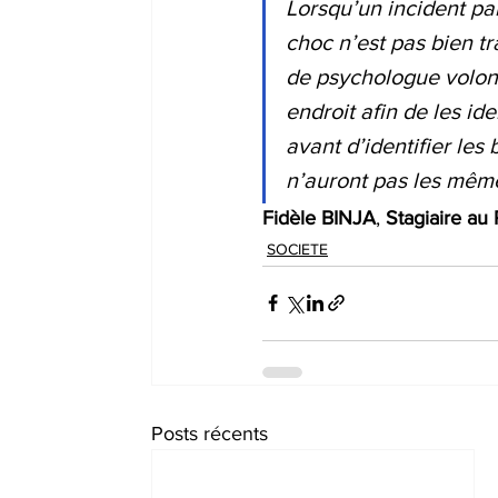
Lorsqu’un incident par
choc n’est pas bien tr
de psychologue volont
endroit afin de les id
avant d’identifier les
n’auront pas les même
Fidèle BINJA
, 
Stagiaire a
SOCIETE
Posts récents