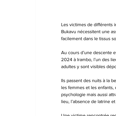
Les victimes de différents 
Bukavu nécessitent une ass
facilement dans le tissus so
Au cours d’une descente ef
2024 à Irambo, l’un des lieu
adultes y sont visibles dép
Ils passent des nuits à la b
les femmes et les enfants, 
psychologie mais aussi attr
lieu, l’absence de latrine e
Une victime rencontrée regr