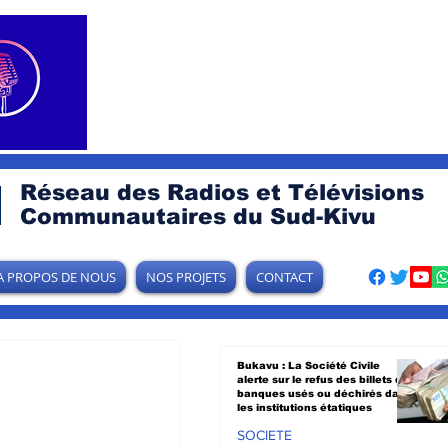
Réseau des Radios et Télévisions
Communautaires du Sud-Kivu
A PROPOS DE NOUS
NOS PROJETS
CONTACT
Bukavu : La Société Civile
alerte sur le refus des billets de
banques usés ou déchirés dans
les institutions étatiques
SOCIETE