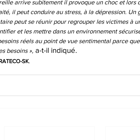
eille arrive subitement il provoque un choc et lors q
aité, il peut conduire au stress, à la dépression. Un
aire peut se réunir pour regrouper les victimes à u
entifier et les mettre dans un environnement sécuris
 besoins réels au point de vue sentimental parce que
 a-t-il indiqué. 
s besoins »,
u RATECO-SK
.