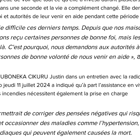
dans une seconde et la vie a complément changé. Elle d
t autorités de leur venir en aide pendant cette période dif
 difficile ces derniers temps. Depuis que nos mais
ons reçu certaines personnes de bonne foi, mais les
 là. C'est pourquoi, nous demandons aux autorités à
 a
rsonnes de bonne volonté de nous venir en aide »,
RUBONEKA CIKURU Justin dans un entretien avec la radio
di 11 juillet 2024 a indiqué qu’à part l’assistance en vi
s incendies nécessitent également la prise en charge 
rmettrait de corriger des pensées négatives qui risq
 et occasionner des maladies comme l’hypertension, 
ardiaques qui peuvent également causées la mort. 