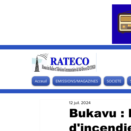
Acceuil
EMISSIONS/MAGAZINES
SOCIETE
12 juil. 2024
Bukavu : 
d'incendi