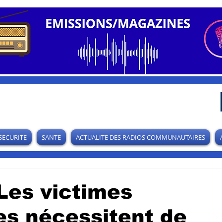
SECURITE
SANTE
ACTUALITE DES RADIOS COMMUNAUTAIRES
Les victimes
es nécessitent de