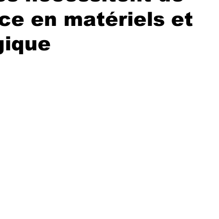
nce en matériels et
gique