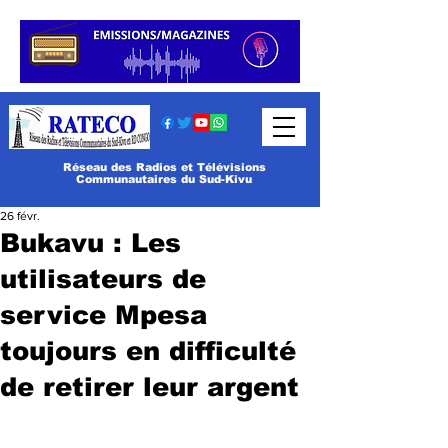
Réseau des Radios et Télévisions
Communautaires du Sud-Kivu
26 févr.
Bukavu : Les
utilisateurs de
service Mpesa
toujours en difficulté
de retirer leur argent