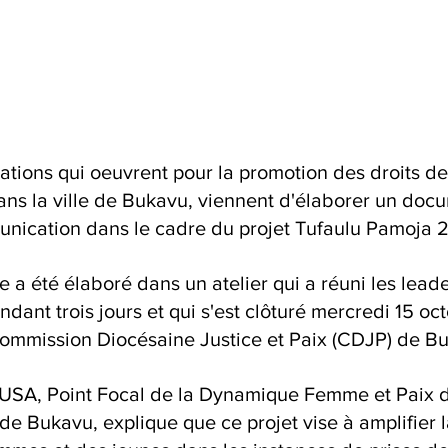
ations qui oeuvrent pour la promotion des droits de
ns la ville de Bukavu, viennent d'élaborer un doc
unication dans le cadre du projet Tufaulu Pamoja 2
a été élaboré dans un atelier qui a réuni les leade
ndant trois jours et qui s'est clôturé mercredi 15 oc
ommission Diocésaine Justice et Paix (CDJP) de B
A, Point Focal de la Dynamique Femme et Paix d
de Bukavu, explique que ce projet vise à amplifier la