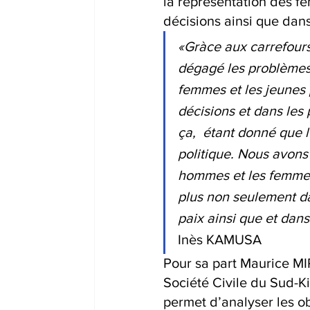
la représentation des f
décisions ainsi que dans
«Gràce aux carrefours 
dégagé les problèmes, 
femmes et les jeunes 
décisions et dans les 
ça,  étant donné que l
politique. Nous avons 
hommes et les femmes 
plus non seulement da
paix ainsi que et dans
Inès KAMUSA
Pour sa part Maurice MI
Société Civile du Sud-Ki
permet d’analyser les ob