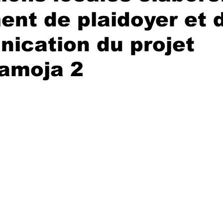
nt de plaidoyer et 
ication du projet
Pamoja 2