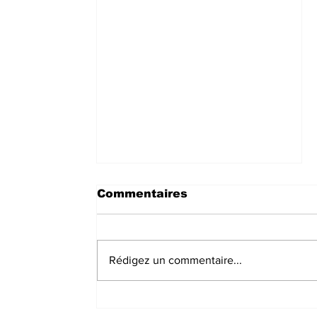
Commentaires
Rédigez un commentaire...
Bukavu : La Société
Civile alerte sur le refus