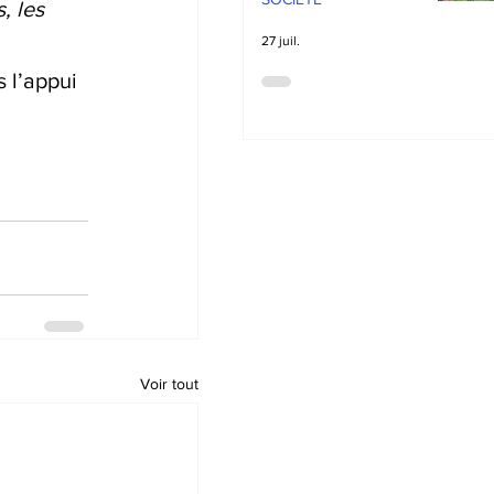
, les 
27 juil.
 l’appui 
Voir tout