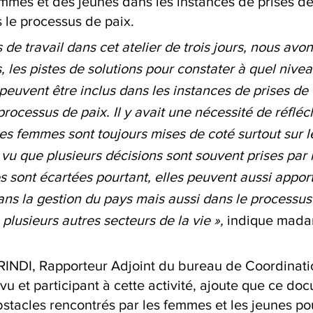
emmes et des jeunes dans les instances de prises de
 le processus de paix.
de travail dans cet atelier de trois jours, nous avon
les pistes de solutions pour constater à quel nivea
peuvent être inclus dans les instances de prises de 
processus de paix. Il y avait une nécessité de réfléch
es femmes sont toujours mises de coté surtout sur l
vu que plusieurs décisions sont souvent prises par 
sont écartées pourtant, elles peuvent aussi apport
ns la gestion du pays mais aussi dans le processus
 plusieurs autres secteurs de la vie »,
 indique mad
RINDI, Rapporteur Adjoint du bureau de Coordinatio
vu et participant à cette activité, ajoute que ce do
stacles rencontrés par les femmes et les jeunes po