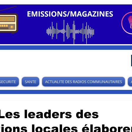
SECURITE
SANTE
ACTUALITE DES RADIOS COMMUNAUTAIRES
Les leaders des
ions locales élabore