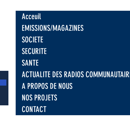
e les
isations
Acceuil
niques sur la
tre la
EMISSIONS/MAGAZINES
ion d'Ebola
SOCIETE
SECURITE
SANTE
ACTUALITE DES RADIOS COMMUNAUTAIR
A PROPOS DE NOUS
NOS PROJETS
CONTACT