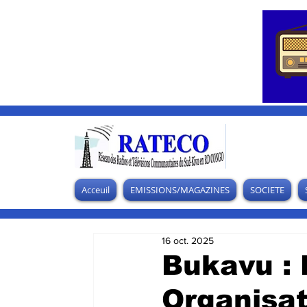
Acceuil
EMISSIONS/MAGAZINES
SOCIETE
16 oct. 2025
Bukavu : 
Organisat