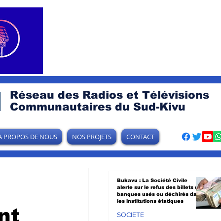
Réseau des Radios et Télévisions
Communautaires du Sud-Kivu
A PROPOS DE NOUS
NOS PROJETS
CONTACT
Bukavu : La Société Civile
alerte sur le refus des billets de
banques usés ou déchirés dans
les institutions étatiques
nt
SOCIETE