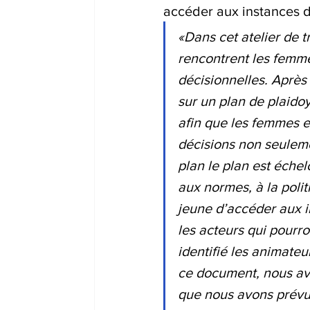
accéder aux instances d
«Dans cet atelier de 
rencontrent les femme
décisionnelles. Après 
sur un plan de plaido
afin que les femmes et
décisions non seulemen
plan le plan est éche
aux normes, à la polit
jeune d’accéder aux i
les acteurs qui pourro
identifié les animateu
ce document, nous avo
que nous avons prévu