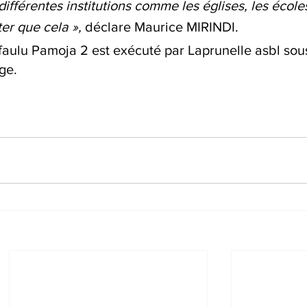
férentes institutions comme les églises, les écoles
er que cela », 
déclare Maurice MIRINDI.
faulu Pamoja 2 est exécuté par Laprunelle asbl sous
ge.