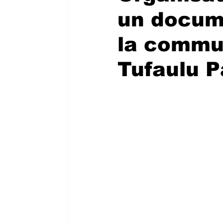
un docume
la commun
Tufaulu 