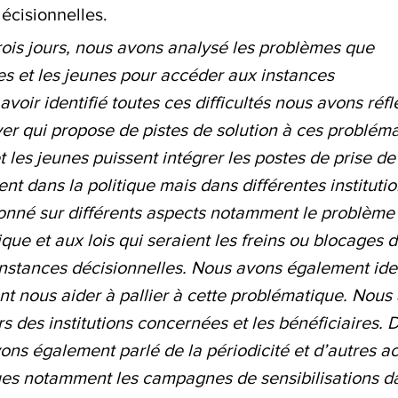
écisionnelles.
trois jours, nous avons analysé les problèmes que 
s et les jeunes pour accéder aux instances 
avoir identifié toutes ces difficultés nous avons réfl
yer qui propose de pistes de solution à ces probléma
 les jeunes puissent intégrer les postes de prise de
t dans la politique mais dans différentes institutio
lonné sur différents aspects notamment le problème 
ique et aux lois qui seraient les freins ou blocages d
nstances décisionnelles. Nous avons également iden
nt nous aider à pallier à cette problématique. Nous
rs des institutions concernées et les bénéficiaires. 
ns également parlé de la périodicité et d’autres act
es notamment les campagnes de sensibilisations da