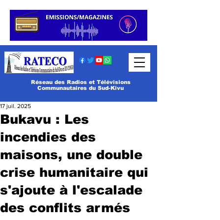
Réseau des Radios et Télévisions
Communautaires du Sud-Kivu
17 juil. 2025
Bukavu : Les
incendies des
maisons, une double
crise humanitaire qui
s'ajoute à l'escalade
des conflits armés