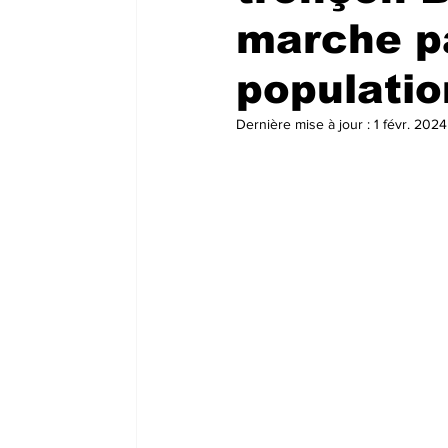
marche pa
populatio
Dernière mise à jour :
1 févr. 2024