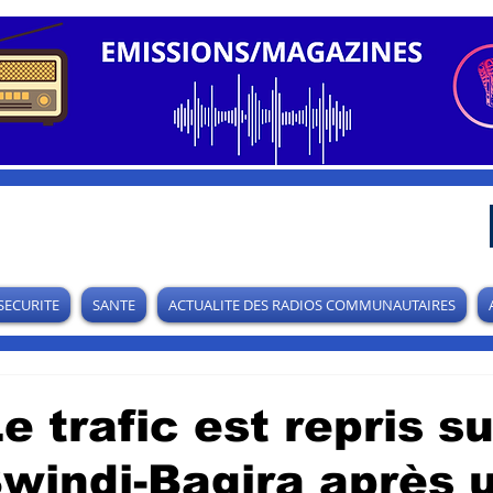
SECURITE
SANTE
ACTUALITE DES RADIOS COMMUNAUTAIRES
 trafic est repris su
windi-Bagira après 