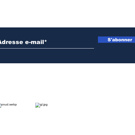
Inscrivez vous à notre newsletter
S'abonner
NOS PARTENAIRES