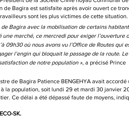
Président de la Société Civile noyau Communal de
n de Bagira est satisfaite après avoir ouvert ce tron
travailleurs sont les plus victimes de cette situation.
 de Bagira avec la mobilisation de certains habitant
 une marché, ce mercredi pour exiger l’ouverture d
’à 09h30 où nous avons vu l’Office de Routes qui es
ger l’engin qui bloquait le passage de la route. Le t
 satisfaction de notre population »
, a précisé Prince 
estre de Bagira Patience BENGEHYA avait accordé 
à la population, soit lundi 29 et mardi 30 janvier 2
tier. Ce délai a été dépassé faute de moyens, indiq
ECO-SK.