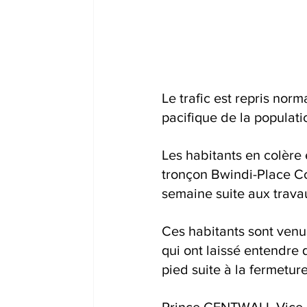
Le trafic est repris no
pacifique de la populati
Les habitants en colère 
tronçon Bwindi-Place Co
semaine suite aux travau
Ces habitants sont venu
qui ont laissé entendre 
pied suite à la fermeture