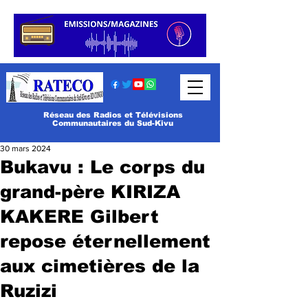
Réseau des Radios et Télévisions
Communautaires du Sud-Kivu
30 mars 2024
Bukavu : Le corps du
grand-père KIRIZA
KAKERE Gilbert
repose éternellement
aux cimetières de la
Ruzizi