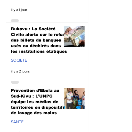
il y a 1 jour
Bukavu : La Société
Civile alerte sur le refus
des billets de banques
usés ou déchirés dans
les institutions étatiques
SOCIETE
il y a 2 jours
Prévention d’Ebola au
Sud-Kivu : L’UNPC
équipe les médias de
territoires en dispositifs
de lavage des mains
SANTE