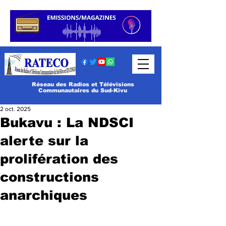
Réseau des Radios et Télévisions
Communautaires du Sud-Kivu
2 oct. 2025
Bukavu : La NDSCI
alerte sur la
prolifération des
constructions
anarchiques