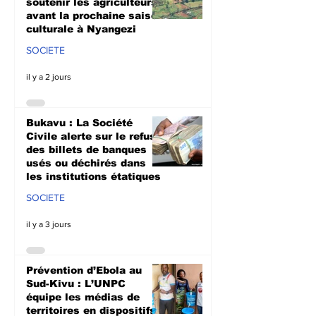
soutenir les agriculteurs
avant la prochaine saison
culturale à Nyangezi
SOCIETE
il y a 2 jours
Bukavu : La Société
Civile alerte sur le refus
des billets de banques
usés ou déchirés dans
les institutions étatiques
SOCIETE
il y a 3 jours
Prévention d’Ebola au
Sud-Kivu : L’UNPC
équipe les médias de
territoires en dispositifs