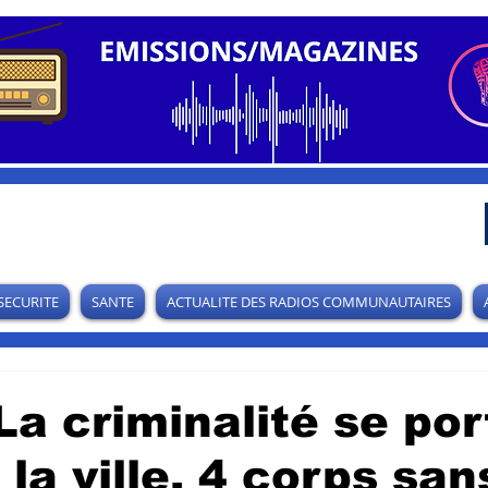
SECURITE
SANTE
ACTUALITE DES RADIOS COMMUNAUTAIRES
La criminalité se por
la ville, 4 corps san