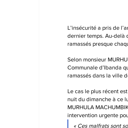
L’insécurité a pris de l’
dernier temps. Au-delà d
ramassés presque chaque
Selon monsieur MURHUL
Communale d’Ibanda qui n
ramassés dans la ville
Le cas le plus récent e
nuit du dimanche à ce 
MURHULA MACHUMBIKO dén
intervention urgente pour
« Ces malfrats sont so