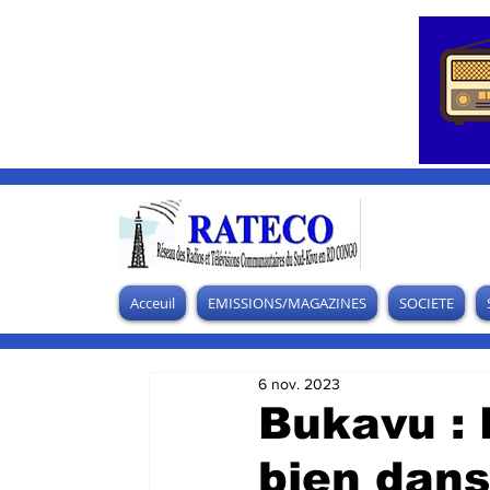
Acceuil
EMISSIONS/MAGAZINES
SOCIETE
6 nov. 2023
Bukavu : 
bien dans 