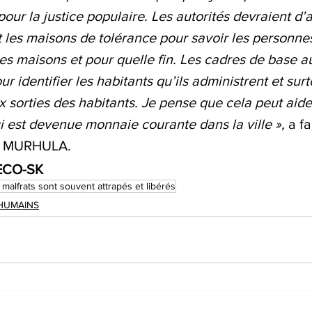
pour la justice populaire. Les autorités devraient d’
 et les maisons de tolérance pour savoir les personnes
es maisons et pour quelle fin. Les cadres de base au
r identifier les habitants qu’ils administrent et surt
x sorties des habitants. Je pense que cela peut aide
ui est devenue monnaie courante dans la ville », 
a fa
 MURHULA. 
ECO-SK
malfrats sont souvent attrapés et libérés
HUMAINS