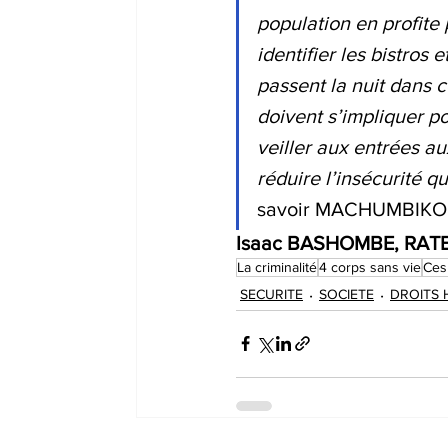
population en profite 
identifier les bistros
passent la nuit dans c
doivent s’impliquer pou
veiller aux entrées au
réduire l’insécurité q
savoir MACHUMBIKO
Isaac BASHOMBE, RAT
La criminalité
4 corps sans vie
Ces 
SECURITE
SOCIETE
DROITS 