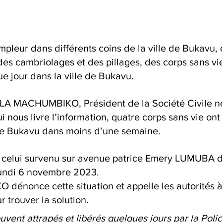
ampleur dans différents coins de la ville de Bukavu, 
es cambriolages et des pillages, des corps sans vie
 jour dans la ville de Bukavu.
A MACHUMBIKO, Président de la Société Civile n
ous livre l’information, quatre corps sans vie ont 
 de Bukavu dans moins d’une semaine.
st celui survenu sur avenue patrice Emery LUMUBA d
lundi 6 novembre 2023. 
once cette situation et appelle les autorités à
 trouver la solution. 
uvent attrapés et libérés quelques jours par la Polic