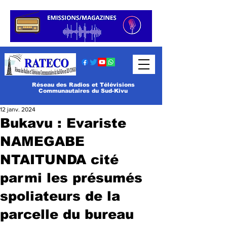
Réseau des Radios et Télévisions
Communautaires du Sud-Kivu
12 janv. 2024
Bukavu : Evariste
NAMEGABE
NTAITUNDA cité
parmi les présumés
spoliateurs de la
parcelle du bureau