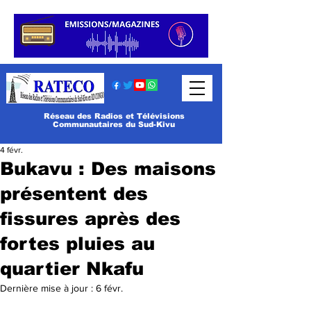
Réseau des Radios et Télévisions
Communautaires du Sud-Kivu
4 févr.
Bukavu : Des maisons
présentent des
fissures après des
fortes pluies au
quartier Nkafu
Dernière mise à jour :
6 févr.