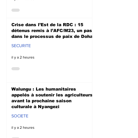
Crise dans l’Est de la RDC : 15
détenus remis à l’AFC/M23, un pas
dans le processus de paix de Doha
SECURITE
il y a 2 heures
Walungu : Les humanitaires
appelés à soutenir les agriculteurs
avant la prochaine saison
culturale à Nyangezi
SOCIETE
il y a 2 heures