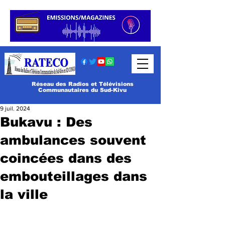
Réseau des Radios et Télévisions
Communautaires du Sud-Kivu
9 juil. 2024
Bukavu : Des
ambulances souvent
coincées dans des
embouteillages dans
la ville