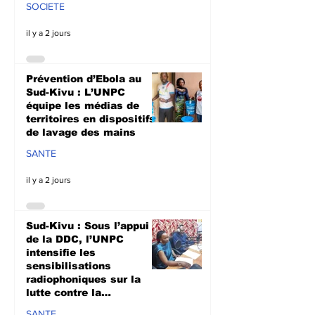
SOCIETE
il y a 2 jours
Prévention d’Ebola au
Sud-Kivu : L’UNPC
équipe les médias de
territoires en dispositifs
de lavage des mains
SANTE
il y a 2 jours
Sud-Kivu : Sous l’appui
de la DDC, l’UNPC
intensifie les
sensibilisations
radiophoniques sur la
lutte contre la
propagation d'Ebola
SANTE