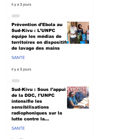
il y a 3 jours
Prévention d’Ebola au
Sud-Kivu : L’UNPC
équipe les médias de
territoires en dispositifs
de lavage des mains
SANTE
il y a 3 jours
Sud-Kivu : Sous l’appui
de la DDC, l’UNPC
intensifie les
sensibilisations
radiophoniques sur la
lutte contre la
propagation d'Ebola
SANTE