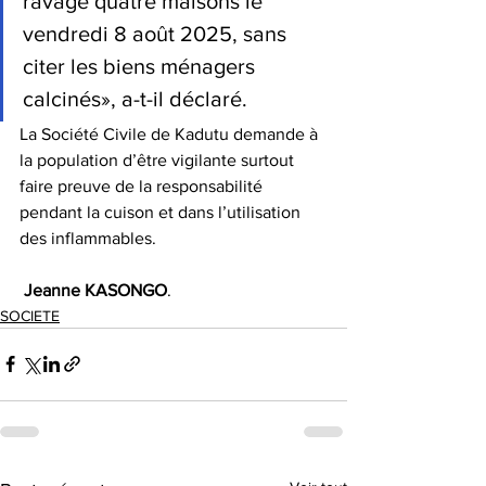
ravagé quatre maisons le 
vendredi 8 août 2025, sans 
citer les biens ménagers 
calcinés», a-t-il déclaré.
La Société Civile de Kadutu demande à 
la population d’être vigilante surtout 
faire preuve de la responsabilité 
pendant la cuison et dans l’utilisation 
des inflammables.
Jeanne
KASONGO
.
SOCIETE