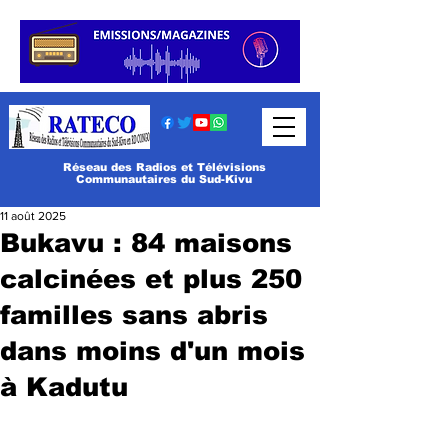
Réseau des Radios et Télévisions
Communautaires du Sud-Kivu
11 août 2025
Bukavu : 84 maisons
calcinées et plus 250
familles sans abris
dans moins d'un mois
à Kadutu