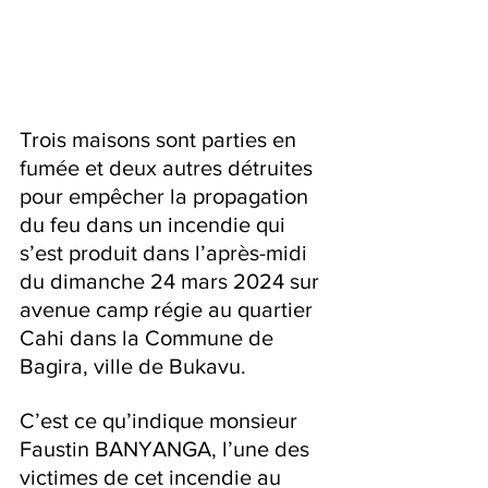
Trois maisons sont parties en 
fumée et deux autres détruites 
pour empêcher la propagation 
du feu dans un incendie qui 
s’est produit dans l’après-midi 
du dimanche 24 mars 2024 sur 
avenue camp régie au quartier 
Cahi dans la Commune de 
Bagira, ville de Bukavu.
C’est ce qu’indique monsieur 
Faustin BANYANGA, l’une des 
victimes de cet incendie au 