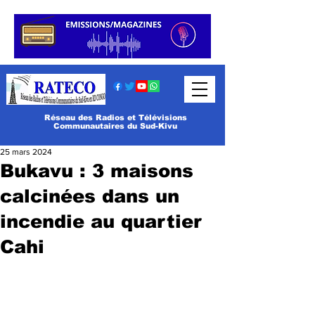
Réseau des Radios et Télévisions
Communautaires du Sud-Kivu
25 mars 2024
Bukavu : 3 maisons
calcinées dans un
incendie au quartier
Cahi